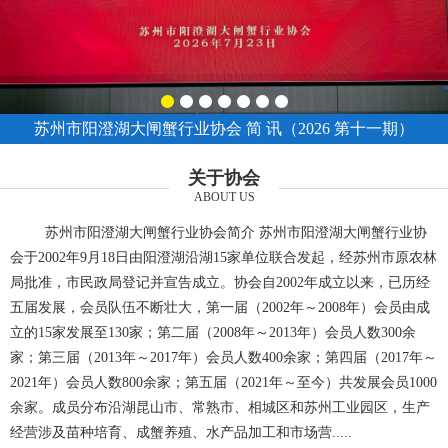
苏州市阳澄湖大闸蟹行业协会 简 讯（2026 第十一期）
关于协会
ABOUT US
苏州市阳澄湖大闸蟹行业协会简介 苏州市阳澄湖大闸蟹行业协
会于2002年9月18日由阳澄湖沿湖15家单位联合发起，经苏州市原农林
局批准，市民政局登记并宣告成立。协会自2002年成立以来，已历经
五届发展，会员队伍不断壮大，第一届（2002年～2008年）会员由成
立的15家发展至130家；第二届（2008年～2013年）会员人数300余
家；第三届（2013年～2017年）会员人数400余家；第四届（2017年～
2021年）会员人数800余家；第五届（2021年～至今）共发展会员1000
余家。成员分布沿湖昆山市、常熟市、相城区和苏州工业园区，生产
经营涉及苗种培育、成蟹养殖、水产品加工和市场营.....