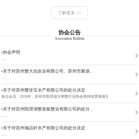
了解更多 >>
协会公告
Association Bulletin
•协会声明
......
•关于对苏州蟹大伯农业有限公司、苏州市聚鼎...
......
•关于对苏州蟹珍宝水产有限公司的处分决定
各位会员：2026年，苏州市阳澄湖大闸蟹行业协会将持续贯彻落实市委、市政府关于《...
•关于对苏州阳澄湖蟹老板蟹业有限公司的处分...
......
•关于对苏州瀚品轩水产有限公司的处分决定
......