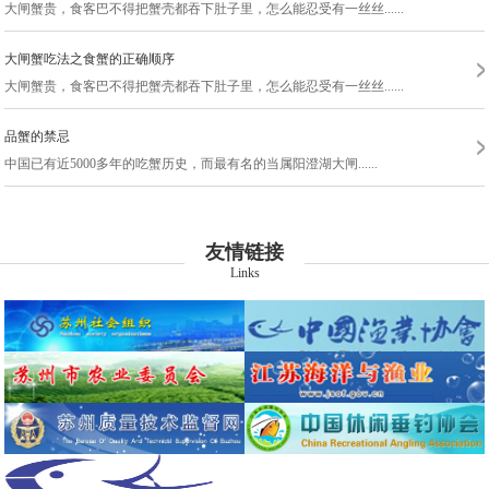
大闸蟹贵，食客巴不得把蟹壳都吞下肚子里，怎么能忍受有一丝丝......
苏州蟹唛多水产有限公司
大闸蟹吃法之食蟹的正确顺序
苏州苏作农业发展有限公司
大闸蟹贵，食客巴不得把蟹壳都吞下肚子里，怎么能忍受有一丝丝......
品蟹的禁忌
中国已有近5000多年的吃蟹历史，而最有名的当属阳澄湖大闸......
友情链接
Links