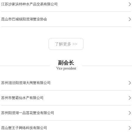
江苏沙家浜特种水产品交易有限公司
昆山市巴城镇阳澄湖蟹业协会
江苏阳澄湖大闸蟹股份有限公司
苏州市阳澄湖凯华水产有限公司
苏州阳澄湖金澄蟹业有限公司
了解更多 >>
苏州工业园区阳澄湖大闸蟹行业协会
昆山市巴城阳澄湖蟹鑫园蟹业有限公司
副会长
苏州工业园区阳澄湖大闸蟹行业协会
常熟市金唐市水产品有限公司
Vice president
苏州龙诺农业发展有限公司
苏州沺泾阳澄湖大闸蟹有限公司
苏州市相城区阳澄湖大闸蟹行业协会
苏州市蟹霸仙水产有限公司
苏州市特色农产品发展有限公司
苏州阳澄湖一品莲花蟹业有限公司
苏州市阳澄湖唯阳蟹业有限公司
昆山蟹王子网络科技有限公司